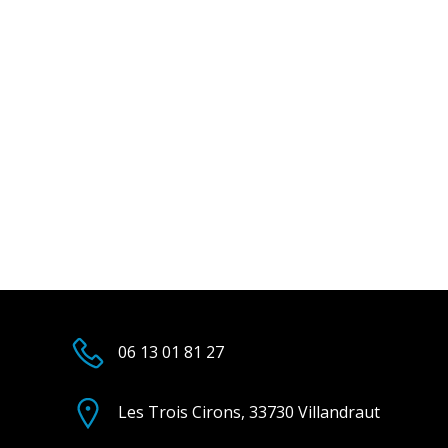
06 13 01 81 27
Les Trois Cirons, 33730 Villandraut