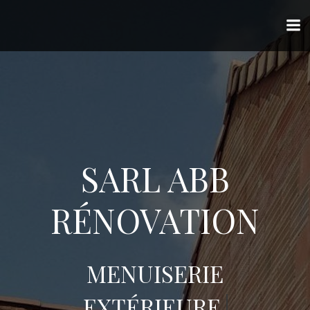
Aller
au
contenu
SARL ABB
RÉNOVATION
MENUISERIE
EXTÉRIEUR