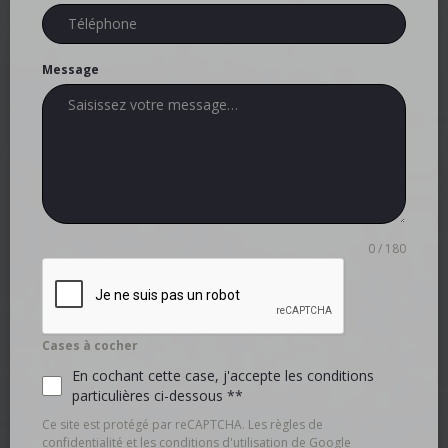
Message
0 / 180
Cases à cocher
En cochant cette case, j'accepte les conditions
particulières ci-dessous **
Ce site est protégé par reCAPTCHA. Les règles de
confidentialité et les conditions d'utilisation de Google