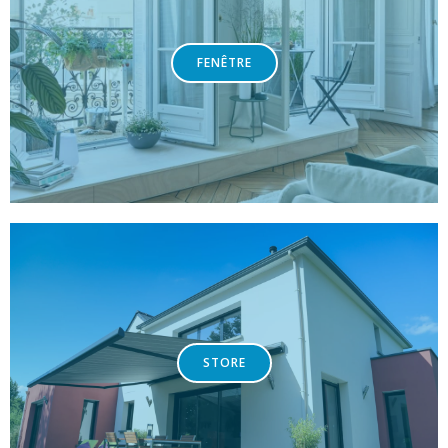
FENÊTRE
STORE