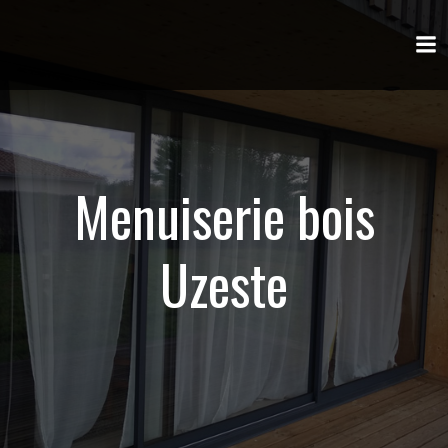
Aller
au
contenu
Menuiserie bois
Uzeste