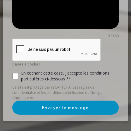
0 / 180
Cases à cocher
En cochant cette case, j'accepte les conditions
particulières ci-dessous **
Ce site est protégé par reCAPTCHA. Les règles de
confidentialité et les conditions d'utilisation de Google
s'appliquent.
Envoyer le message