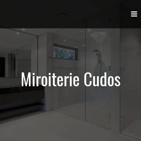
Aller
au
contenu
Miroiterie Cudos