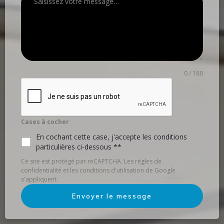
0 / 180
Cases à cocher
En cochant cette case, j'accepte les conditions
particulières ci-dessous **
Ce site est protégé par reCAPTCHA. Les règles de
confidentialité et les conditions d'utilisation de Google
s'appliquent.
Envoyer le message