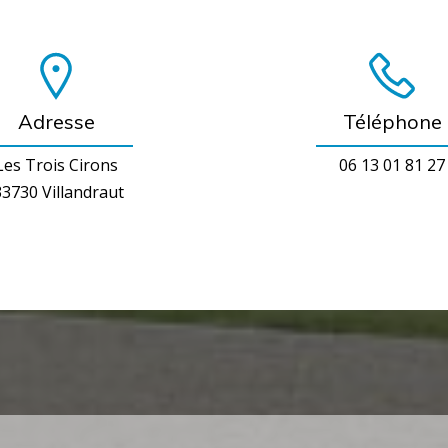
Adresse
Téléphone
Les Trois Cirons
06 13 01 81 27
3730 Villandraut