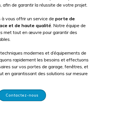
afin de garantir la réussite de votre projet.
 vous offrir un service de
porte de
cace et de haute qualité
. Notre équipe de
és met tout en œuvre pour garantir des
ables.
 de techniques modernes et d’équipements de
iquons rapidement les besoins et effectuons
aires sur vos portes de garage, fenêtres, et
tout en garantissant des solutions sur mesure
Contactez-nous