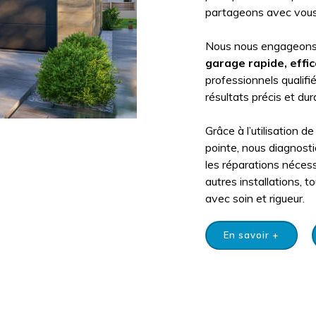
partageons avec vous, 
Nous nous engageons à
garage
rapide, effi
professionnels qualifi
résultats précis et dur
Grâce à l’utilisation
pointe, nous diagnost
les réparations nécess
autres installations, 
avec soin et rigueur.
En savoir +