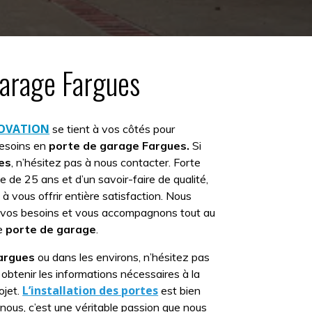
arage Fargues
NOVATION
se tient à vos côtés pour
besoins en
porte de garage Fargues.
Si
es
, n’hésitez pas à nous contacter. Forte
e de 25 ans et d’un savoir-faire de qualité,
à vous offrir entière satisfaction. Nous
 vos besoins et vous accompagnons tout au
de
porte de garage
.
argues
ou dans les environs, n’hésitez pas
obtenir les informations nécessaires à la
L’installation des portes
ojet.
est bien
 nous, c’est une véritable passion que nous