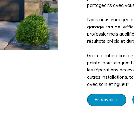
partageons avec vous, 
Nous nous engageons à
garage
rapide, effi
professionnels qualifi
résultats précis et dur
Grâce à l’utilisation
pointe, nous diagnost
les réparations nécess
autres installations, 
avec soin et rigueur.
En savoir +