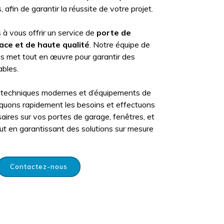
afin de garantir la réussite de votre projet.
 vous offrir un service de
porte de
cace et de haute qualité
. Notre équipe de
és met tout en œuvre pour garantir des
ables.
 de techniques modernes et d’équipements de
iquons rapidement les besoins et effectuons
aires sur vos portes de garage, fenêtres, et
tout en garantissant des solutions sur mesure
Contactez-nous