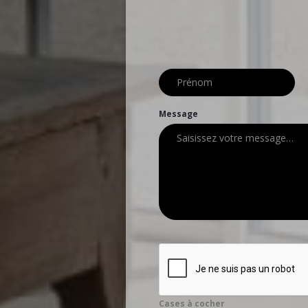
Message
Cases à cocher