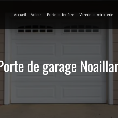
Accueil
Volets
Porte et fenêtre
Vitrerie et miroiterie
Porte de garage Noailla