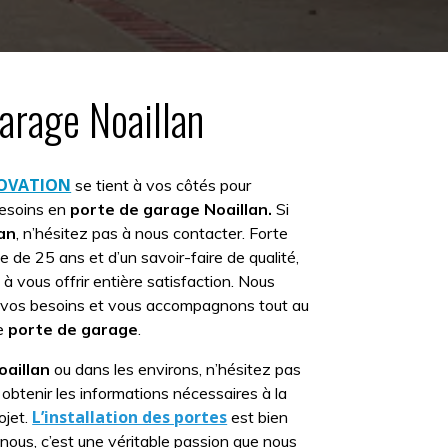
arage Noaillan
NOVATION
se tient à vos côtés pour
besoins en
porte de garage Noaillan.
Si
lan
, n’hésitez pas à nous contacter. Forte
e de 25 ans et d’un savoir-faire de qualité,
à vous offrir entière satisfaction. Nous
 vos besoins et vous accompagnons tout au
de
porte de garage
.
oaillan
ou dans les environs, n’hésitez pas
obtenir les informations nécessaires à la
L’installation des portes
ojet.
est bien
 nous, c’est une véritable passion que nous