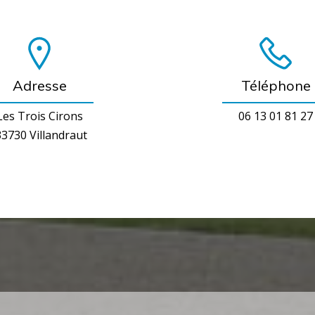
Adresse
Téléphone
Les Trois Cirons
06 13 01 81 27
3730 Villandraut