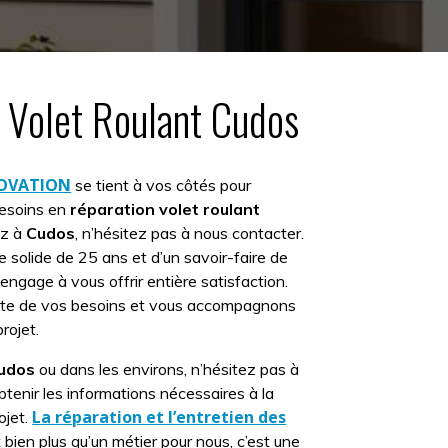
 Volet Roulant Cudos
NOVATION
se tient à vos côtés pour
besoins en
réparation volet roulant
ez à
Cudos
, n’hésitez pas à nous contacter.
 solide de 25 ans et d’un savoir-faire de
’engage à vous offrir entière satisfaction.
te de vos besoins et vous accompagnons
rojet.
udos
ou dans les environs, n’hésitez pas à
tenir les informations nécessaires à la
La réparation et l’entretien des
ojet.
 bien plus qu’un métier pour nous, c’est une