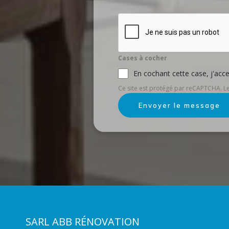
Cases à cocher
En cochant cette case, j'acce
Ce site est protégé par reCAPTCHA. Les
Envoyer le message
SARL ABB RÉNOVATION