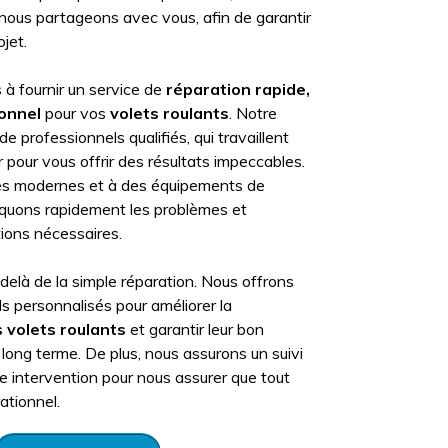
 nous partageons avec vous, afin de garantir
ojet.
à fournir un service de
réparation rapide,
ionnel
pour vos
volets roulants
. Notre
 professionnels qualifiés, qui travaillent
r pour vous offrir des résultats impeccables.
es modernes et à des équipements de
iquons rapidement les problèmes et
tions nécessaires.
delà de la simple réparation. Nous offrons
s personnalisés pour améliorer la
 volets roulants
et garantir leur bon
long terme. De plus, nous assurons un suivi
e intervention pour nous assurer que tout
ationnel.