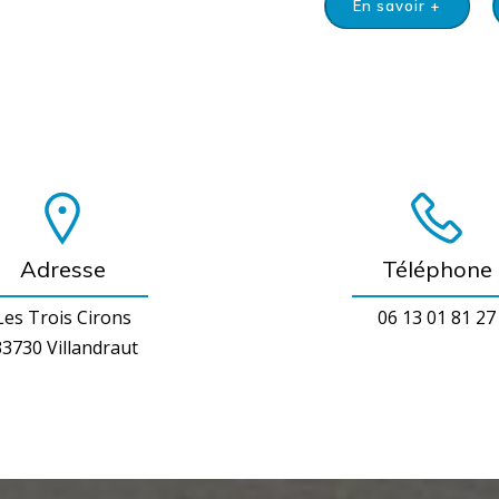
En savoir +
Adresse
Téléphone
Les Trois Cirons
06 13 01 81 27
3730 Villandraut