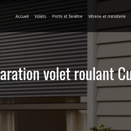
Accueil
Volets
Porte et fenêtre
Vitrerie et miroiterie
aration volet roulant C