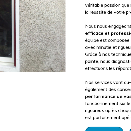
véritable passion que
la réussite de votre pr
Nous nous engageons 
efficace et profess
équipe est composée de
avec minutie et rigueu
Grâce à nos techniqu
pointe, nous diagnost
effectuons les répara
Nos services vont au-
également des conseil
performance de vos
fonctionnement sur le 
rigoureux après chaqu
est parfaitement opér