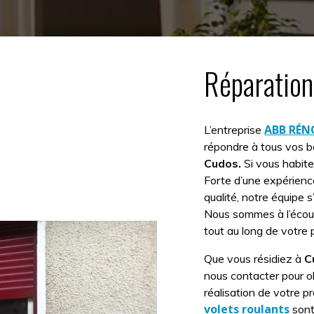
Réparation
ABB RÉ
L’entreprise
répondre à tous vos 
Cudos.
Si vous habit
Forte d’une expérience
qualité, notre équipe s
Nous sommes à l’écou
tout au long de votre p
Que vous résidiez à
C
nous contacter pour ob
réalisation de votre pr
volets roulants
sont