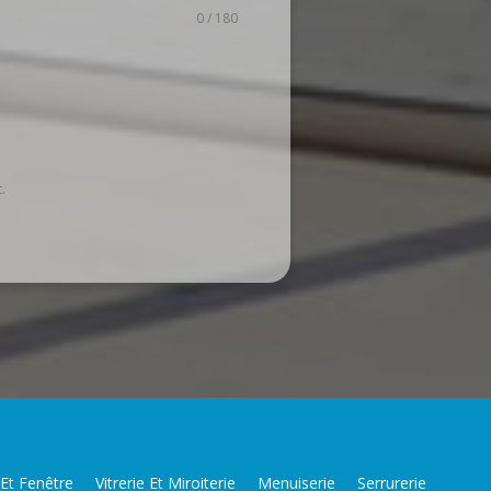
0 / 180
.
 Et Fenêtre
Vitrerie Et Miroiterie
Menuiserie
Serrurerie