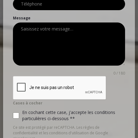
Message
0 / 180
Cases à cocher
En cochant cette case, j'accepte les conditions
particulières ci-dessous **
Ce site est protégé par reCAPTCHA. Les règles de
confidentialité et les conditions d'utilisation de Google