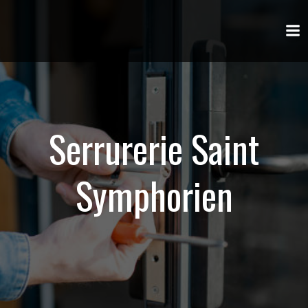
Aller
au
contenu
Serrurerie Saint
Symphorien