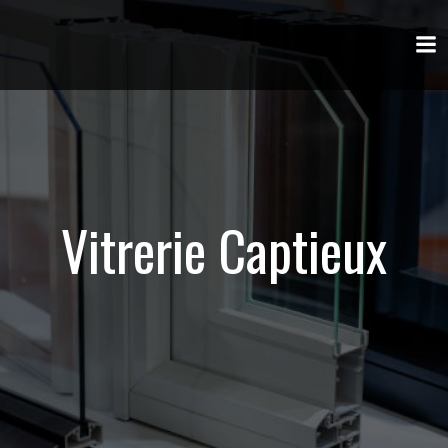
Aller
au
contenu
Vitrerie Captieux