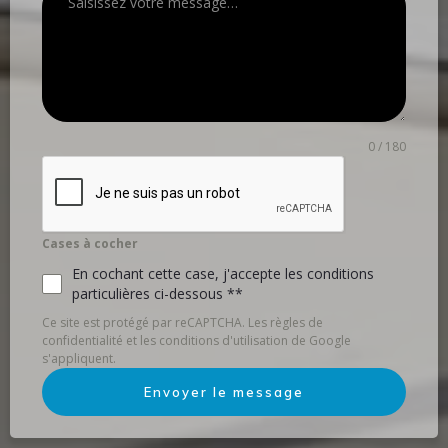
0 / 180
Cases à cocher
En cochant cette case, j'accepte les conditions
particulières ci-dessous **
Ce site est protégé par reCAPTCHA. Les règles de
confidentialité et les conditions d'utilisation de Google
s'appliquent.
Envoyer le message